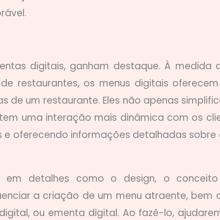
rável.
mentas digitais, ganham destaque. À medida 
a de restaurantes, os menus digitais oferece
s de um restaurante. Eles não apenas simplifi
em uma interação mais dinâmica com os clie
s e oferecendo informações detalhadas sobre
os em detalhes como o design, o conceit
uenciar a criação de um menu atraente, bem
gital, ou ementa digital. Ao fazê-lo, ajudare