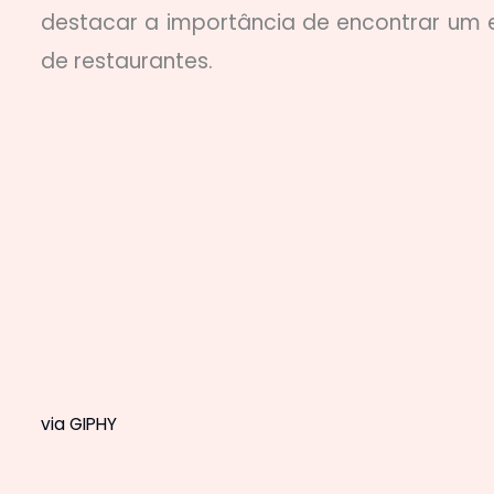
destacar a importância de encontrar um eq
de restaurantes.
via GIPHY