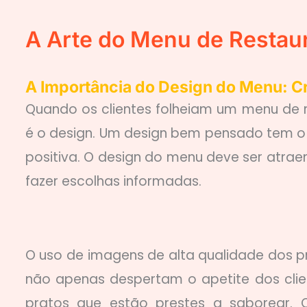
A Arte do Menu de Restau
A Importância do Design do Menu: Cr
Quando os clientes folheiam um menu de 
é o design. Um design bem pensado tem o
positiva. O design do menu deve ser atrae
fazer escolhas informadas.
O uso de imagens de alta qualidade dos p
não apenas despertam o apetite dos clie
pratos que estão prestes a saborear. O