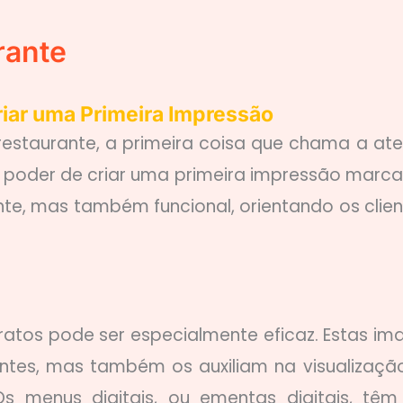
rante
iar uma Primeira Impressão
restaurante, a primeira coisa que chama a at
 poder de criar uma primeira impressão marca
nte, mas também funcional, orientando os clien
ratos pode ser especialmente eficaz. Estas im
ntes, mas também os auxiliam na visualizaçã
s menus digitais, ou ementas digitais, tê