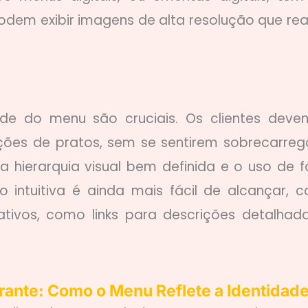
odem exibir imagens de alta resolução que re
dade do menu são cruciais. Os clientes deve
ções de pratos, sem se sentirem sobrecarreg
 hierarquia visual bem definida e o uso de f
ão intuitiva é ainda mais fácil de alcançar, 
ativos, como links para descrições detalhad
rante: Como o Menu Reflete a Identidad