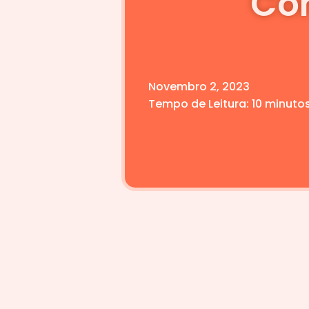
Co
Novembro 2, 2023
Tempo de Leitura:
10
minuto