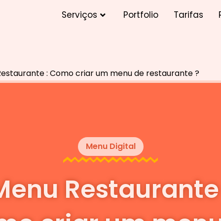
OPEN SERVIÇOS
Serviços
Portfolio
Tarifas
estaurante : Como criar um menu de restaurante ?
Menu Digital
Menu Restaurante 