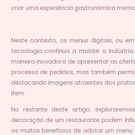
criar uma experiência gastronômica memo
Neste contexto, os menus digitais, ou e
tecnologia continua a moldar a indústri
maneira inovadora de apresentar as oferta
processo de pedidos, mas também permit
destacando imagens atraentes dos prato
item.
No restante deste artigo, explorarem
decoração de um restaurante podem infl
os muitos benefícios de adotar um menu di