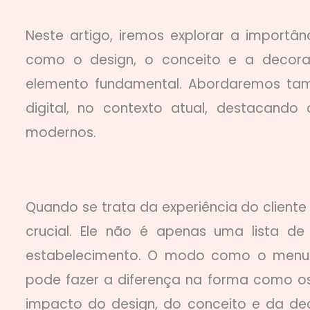
Neste artigo, iremos explorar a importâ
como o design, o conceito e a decoraç
elemento fundamental. Abordaremos tam
digital, no contexto atual, destacando
modernos.
Quando se trata da experiência do clien
crucial. Ele não é apenas uma lista d
estabelecimento. O modo como o menu é 
pode fazer a diferença na forma como o
impacto do design, do conceito e da de