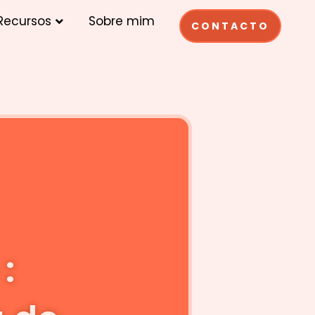
OPEN RECURSOS
Recursos
Sobre mim
CONTACTO
: