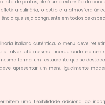
lista de pratos; ele é uma extensão do conce
letir a culinária, o estilo e a atmosfera únic
riência que seja congruente em todos os aspec
ária italiana autêntica, o menu deve refletir 
lia e talvez até mesmo incorporando element
a mesma forma, um restaurante que se destaca
deve apresentar um menu igualmente mode
permitem uma flexibilidade adicional ao incor