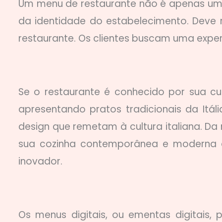
Um menu de restaurante não é apenas uma 
da identidade do estabelecimento. Deve ref
restaurante. Os clientes buscam uma expe
Se o restaurante é conhecido por sua culin
apresentando pratos tradicionais da Itá
design que remetam à cultura italiana. D
sua cozinha contemporânea e moderna 
inovador.
Os menus digitais, ou ementas digitais, 