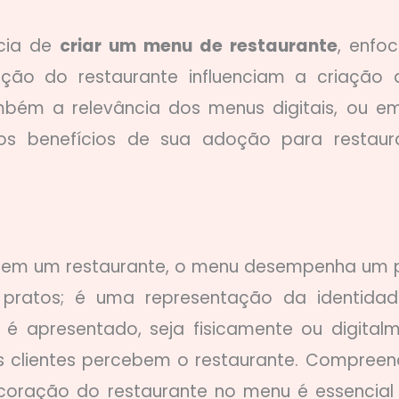
ncia de
criar um menu de restaurante
, enfo
ão do restaurante influenciam a criação 
bém a relevância dos menus digitais, ou e
 os benefícios de sua adoção para restaur
te em um restaurante, o menu desempenha um 
e pratos; é uma representação da identida
apresentado, seja fisicamente ou digitalm
s clientes percebem o restaurante. Compreen
coração do restaurante no menu é essencial