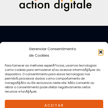
Gerenciar Consentimento
de Cookies
Para fornecer as melhores experiÃªncias, usamos tecnologias
como cookies para armazenar e/ou acessar informaÃ§Ãµes do
dispositivo. O consentimento para essas tecnologias nos
permitirÃ¡ processar dados como comportamento de
navegaÃ§Ã£o ou IDs exclusivos neste site. NÃ£o consentir ou
retirar o consentimento pode afetar negativamente certos
recursos e funÃ§Ãµes.
Copyright © 2026 Action Digital
ACEITAR