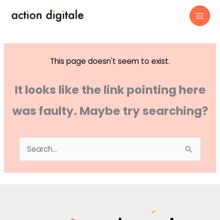
Skip
content
to
content
This page doesn't seem to exist.
It looks like the link pointing here
was faulty. Maybe try searching?
Search
for: