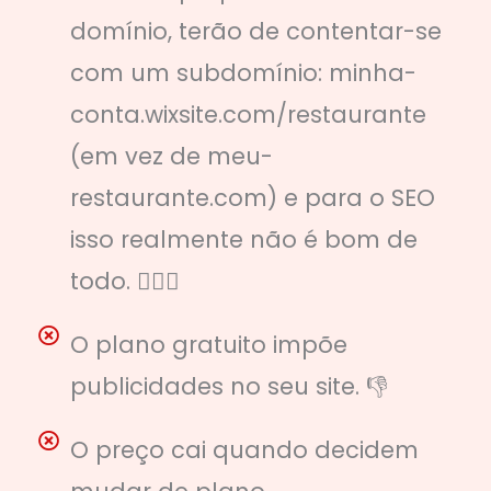
domínio, terão de contentar-se
com um subdomínio: minha-
conta.wixsite.com/restaurante
(em vez de meu-
restaurante.com) e para o SEO
isso realmente não é bom de
todo. 🙅🏼‍♀️
O plano gratuito impõe
publicidades no seu site. 👎
O preço cai quando decidem