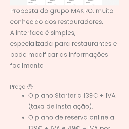
Proposta do grupo MAKRO, muito
conhecido dos restauradores.
A interface é simples,
especializada para restaurantes e
pode modificar as informações
facilmente.
Preço 🤑
O plano Starter a 139€ + IVA
(taxa de instalação).
O plano de reserva online a
139€ + IVA e 49€ + IVA por