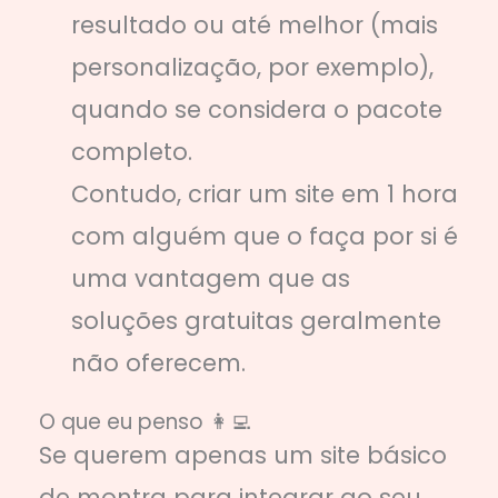
resultado ou até melhor (mais
personalização, por exemplo),
quando se considera o pacote
completo.
Contudo, criar um site em 1 hora
com alguém que o faça por si é
uma vantagem que as
soluções gratuitas geralmente
não oferecem.
O que eu penso 👩‍💻
Se querem apenas um site básico
de montra para integrar ao seu