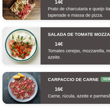
14€
Prato de charcutaria e queijo i
tapenade e massa de pizza.
SALADA DE TOMATE MOZZ
14€
Tomates cerejas, mozzarella, m
azeite.
CARPACCIO DE CARNE
SEM
16€
Carne, rúcula, azeite e parmes